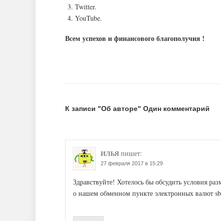
Twitter.
YouTube.
Всем успехов и финансового благополучия !
К записи "Об авторе" Один комментарий
ИЛЬЯ
пишет:
27 февраля 2017 в 15:29
Здравствуйте! Хотелось бы обсудить условия ра
о нашем обменном пункте электронных валют sbit