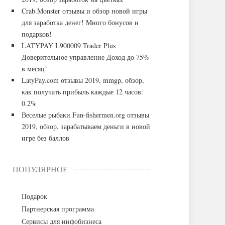
Crab.Monster отзывы и обзор новой игры
для заработка денег! Много бонусов и
подарков!
LATYPAY L900009 Trader Plus
Доверительное управление Доход до 75%
в месяц!
LatyPay.com отзывы 2019, mmgp, обзор,
как получать прибыль каждые 12 часов:
0.2%
Веселые рыбаки Fun-fishermen.org отзывы
2019, обзор, зарабатываем деньги в новой
игре без баллов
ПОПУЛЯРНОЕ
Подарок
Партнерская программа
Сервисы для инфобизнеса