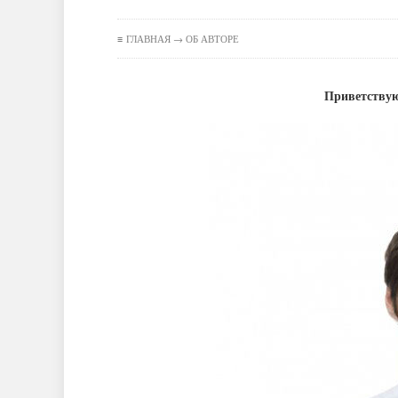
≡ ГЛАВНАЯ → ОБ АВТОРЕ
Приветствую