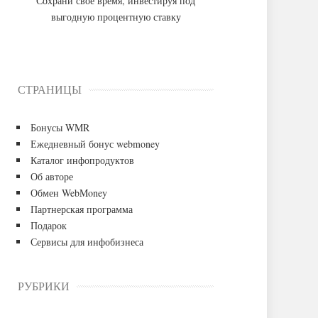
Сохрани свое время, инвестируя под
выгодную процентную ставку
СТРАНИЦЫ
Бонусы WMR
Ежедневный бонус webmoney
Каталог инфопродуктов
Об авторе
Обмен WebMoney
Партнерская программа
Подарок
Сервисы для инфобизнеса
РУБРИКИ