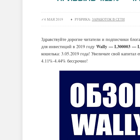
4 МАЯ 2019 ♦ РУБРИКА:
ЗАРАБОТОК В СЕТИ
Здравствуйте дорогие читатели и подписчики блога 
Wally — L300003 — L
для инвестиций в 2019 году
кошелька: 3.05.2019 года! Увеличьте свой капитал 
4.11%-4.44% бессрочно!