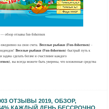
— обзор отзывы fun-fishermen
Веселые рыбаки (Fun-fishermen)
 ежедневно на свои счета.
-
Веселые рыбаки (Fun-fishermen)
ивидендов!
быстрый путь к
задача сделать богаче и счастливее каждого
ermen)
, вы всегда можете быть уверены, что вложенные средства
003 ОТЗЫВЫ 2019, ОБЗОР,
.44% КАЖДЫЙ ДЕНЬ БЕССРОЧНО