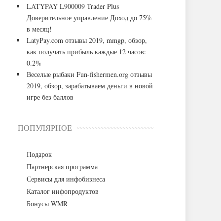
LATYPAY L900009 Trader Plus
Доверительное управление Доход до 75%
в месяц!
LatyPay.com отзывы 2019, mmgp, обзор,
как получать прибыль каждые 12 часов:
0.2%
Веселые рыбаки Fun-fishermen.org отзывы
2019, обзор, зарабатываем деньги в новой
игре без баллов
ПОПУЛЯРНОЕ
Подарок
Партнерская программа
Сервисы для инфобизнеса
Каталог инфопродуктов
Бонусы WMR