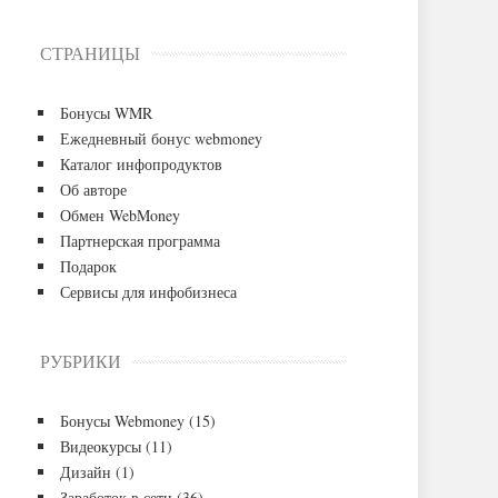
СТРАНИЦЫ
Бонусы WMR
Ежедневный бонус webmoney
Каталог инфопродуктов
Об авторе
Обмен WebMoney
Партнерская программа
Подарок
Сервисы для инфобизнеса
РУБРИКИ
Бонусы Webmoney
(15)
Видеокурсы
(11)
Дизайн
(1)
Заработок в сети
(36)